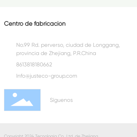
Centro de fabricación
No.99 Rd. perverso, ciudad de Longgang,
provincia de Zhejiang, P.R.China
8613818180662
Info@justeco-group.com
Síguenos
Copyright 2024 Tecnología Co., Ltd. de Zhejiang