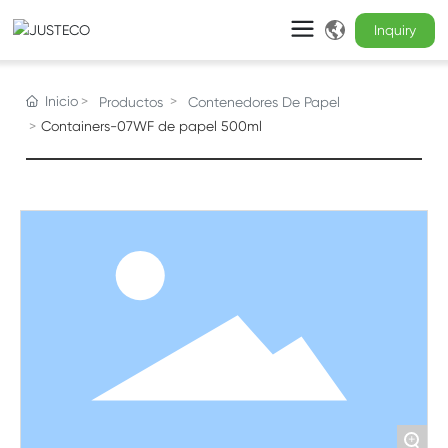
Inicio
Productos
Contenedores De Papel
Containers-07WF de papel 500ml
+