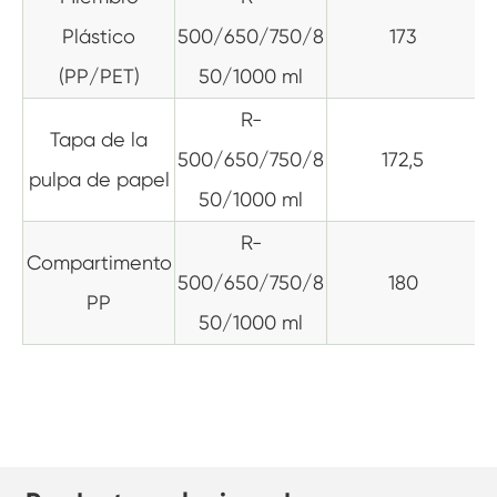
Plástico
500/650/750/8
173
(PP/PET)
50/1000 ml
R-
Tapa de la
500/650/750/8
172,5
pulpa de papel
50/1000 ml
R-
Compartimento
500/650/750/8
180
PP
50/1000 ml