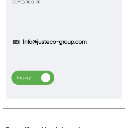
DOMÉSTICO, PP
Info@justeco-group.com
Inquiry