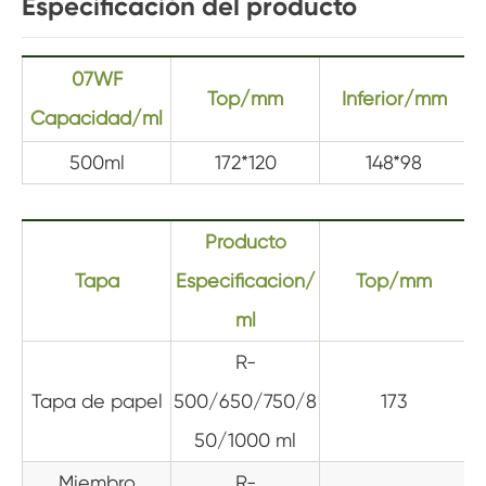
Especificación del producto
07WF
Top/mm
Inferior/mm
Capacidad/ml
500ml
172*120
148*98
Producto
Tapa
Especificación/
Top/mm
ml
R-
Tapa de papel
500/650/750/8
173
50/1000 ml
Miembro
R-