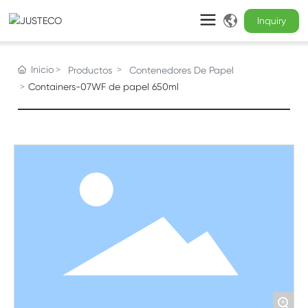
Inicio
Productos
Contenedores De Papel
Containers-07WF de papel 650ml
+