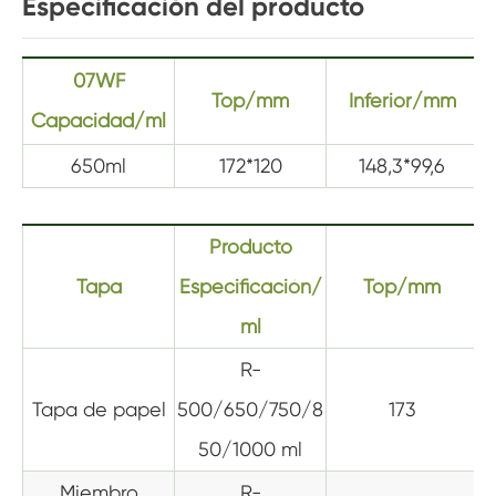
Especificación del producto
07WF
Top/mm
Inferior/mm
Capacidad/ml
650ml
172*120
148,3*99,6
Producto
Tapa
Especificación/
Top/mm
ml
R-
Tapa de papel
500/650/750/8
173
50/1000 ml
Miembro
R-