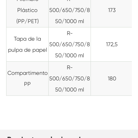
Plástico
500/650/750/8
173
(PP/PET)
50/1000 ml
R-
Tapa de la
500/650/750/8
172,5
pulpa de papel
50/1000 ml
R-
Compartimento
500/650/750/8
180
PP
50/1000 ml