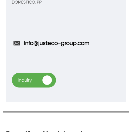
DOMÉSTICO, PP
Info@justeco-group.com
Inquiry